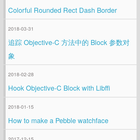
Colorful Rounded Rect Dash Border
2018-03-31
追踪 Objective-C 方法中的 Block 参数对
象
2018-02-28
Hook Objective-C Block with Libffi
2018-01-15
How to make a Pebble watchface
2017-12-15