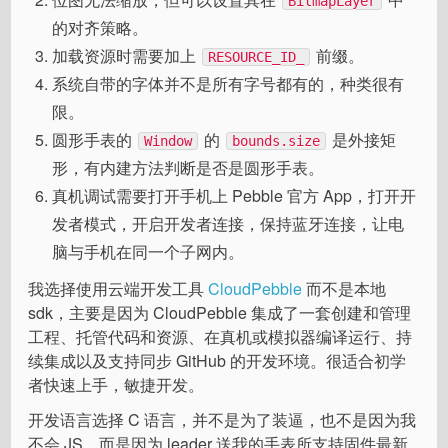
BitmapLayer
的对齐策略。
加载资源时需要加上
前缀。
RESOURCE_ID_
系统自带的字体并不是所有字号都有的，种类很有
限。
圆形手表的
的
是外接矩
Window
bounds.size
形，有内建方法判断是否是圆形手表。
真机调试需要打开手机上 Pebble 官方 App，打开开
发者模式，开启开发者连接，保持蓝牙连接，让电
脑与手机在同一个子网内。
我选择使用云端开发工具
CloudPebble
而不是本地
sdk，主要是因为 CloudPebble 集成了一套创建和管理
工程、托管代码和资源、在真机或模拟器编译运行、持
续集成以及支持同步 GitHub 的开发环境。很适合初学
者快速上手，敏捷开发。
开发语言选择 C 语言，并不是为了装逼，也不是因为我
不会 JS，而是因为 leader 送我的手表所支持固件最新