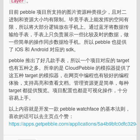
。
Layer
目前 pebble 项目所支持的图片资源种类很少，且对二
进制和资源大小均有限制。毕竟手表上能发挥的空间有
限，所以将大部分逻辑放在手机上。通过蓝牙将数据传
输给手表，手表上只负责展示一些比较及时的数据，做
一些简单的操作同步数据给手机。所以 pebble 也提供
了 iOS 和 Android 对应的 sdk。
pebble 推出了好几款手表，所以一个项目对应的 target
也有五种之多。所幸的是 CloudPebble 的模拟器提供了
这五种 target 的模拟器，在网页中编程也有较好的编程
体验，支持高亮和查看文档。管理资源更是简单，每种
target 都提供预览。项目配置也都是可视化操作，十分
容易上手。
以上内容就是开发一款 pebble watchface 的基本法则，
喜欢的话可以去主页点个赞：
https://apps.getpebble.com/applications/5a4b9bfc0dfc329