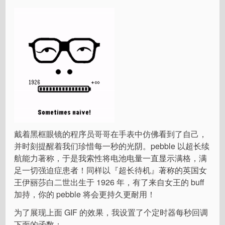
戴着黑框眼镜的程序员哥哥在手表中仿佛看到了自己，
并时刻提醒着我们珍惜每一秒的光阴。pebble 以超长续
航能力著称，于是我索性将电池电量一直显示满格，满
足一切强迫症患者！同样以『超长待机』著称的英国女
王伊丽莎白二世出生于 1926 年，有了来自女王的 buff
加持，你的 pebble 将会更持久更耐用！
为了展现上面 GIF 的效果，我设置了个定时器每秒回调
下面的函数：