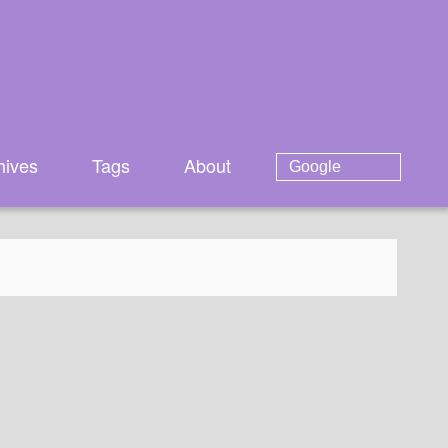
hives
Tags
About