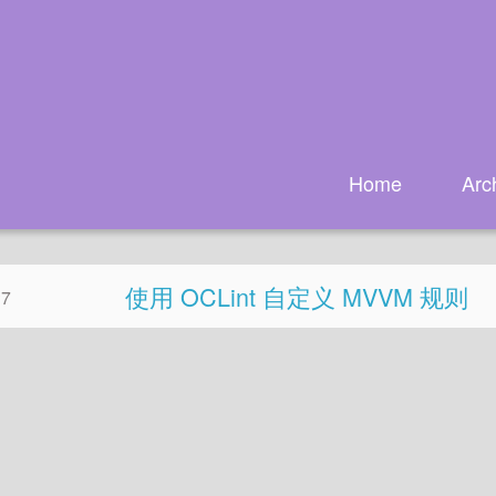
Home
Arc
使用 OCLint 自定义 MVVM 规则
27