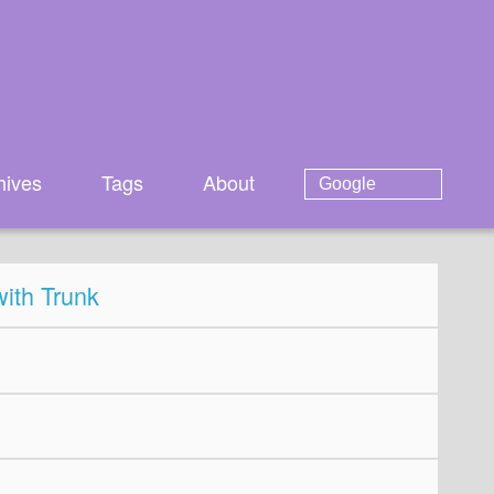
hives
Tags
About
ith Trunk