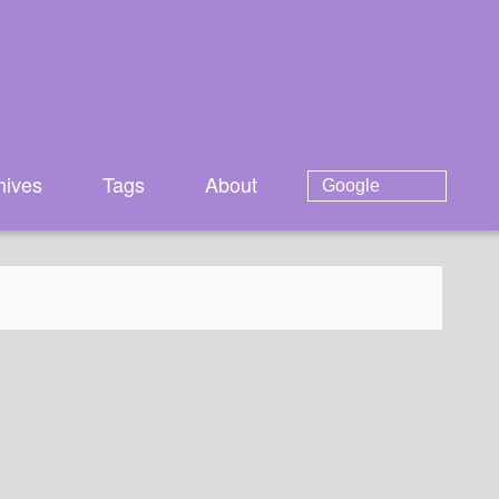
hives
Tags
About