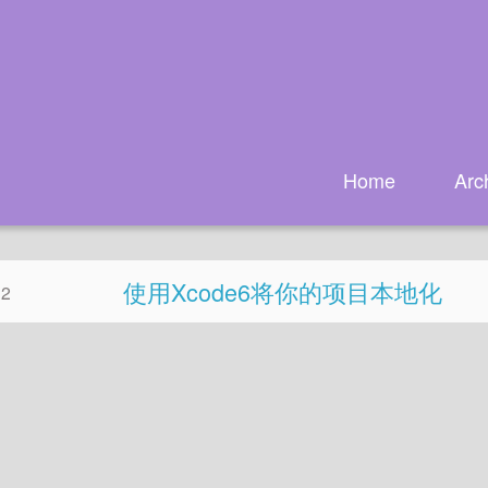
Home
Arc
使用Xcode6将你的项目本地化
02