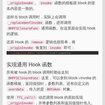
。
函数的模板跟 block 的签
_originInvoke
invoke
名内容是一致的。
这样当 block 调用时，实际上会调用
函数，进而调用
_replacementInvoke
通用函数。在这里面会实现 hook
BHFFIClosureFunc
的逻辑。
还原 Hook 的
逻辑也很简单，将
remove
恢复到
即可：
_originInvoke
invoke
1
((__bridge struct _BHBlock *)self.block)
->
invoke = _originInvoke;
实现通用 Hook 函数
所有被 hook 的 block 调用时都会走到
这里，可以拿到 block->invoke 的
BHFFIClosureFunc
函数模板，返回值指针，参数列表。还有自定义的
，传入的是
对象。
userdata
BHToken
使用
动态调用 block 的原始实现
ffi_call()
，并将参数列表和返回值指针传入。
_originInvoke