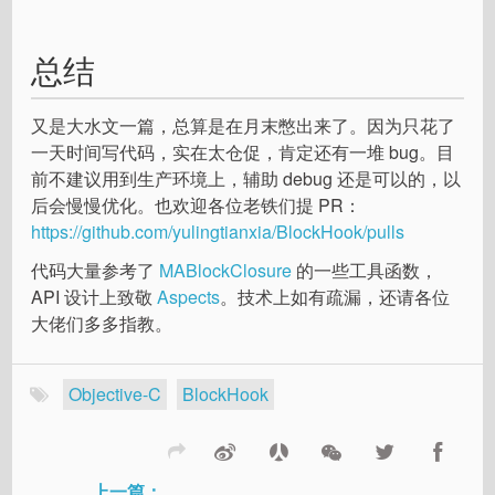
总结
又是大水文一篇，总算是在月末憋出来了。因为只花了
一天时间写代码，实在太仓促，肯定还有一堆 bug。目
前不建议用到生产环境上，辅助 debug 还是可以的，以
后会慢慢优化。也欢迎各位老铁们提 PR：
https://github.com/yulingtianxia/BlockHook/pulls
代码大量参考了
MABlockClosure
的一些工具函数，
API 设计上致敬
Aspects
。技术上如有疏漏，还请各位
大佬们多多指教。
Objective-C
BlockHook
上一篇：