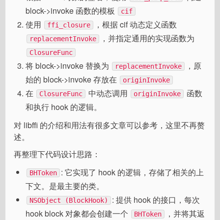
block->invoke 函数的模板
cif
使用
，根据 cif 动态定义函数
ffi_closure
，并指定通用的实现函数为
replacementInvoke
ClosureFunc
将 block->invoke 替换为
，原
replacementInvoke
始的 block->invoke 存放在
originInvoke
在
中动态调用
函数
ClosureFunc
originInvoke
和执行 hook 的逻辑。
对 libffi 的介绍和用法有很多文章可以参考，这里不再赘
述。
再整理下代码设计思路：
: 它实现了 hook 的逻辑，存储了相关的上
BHToken
下文。是最主要的类。
: 提供 hook 的接口，每次
NSObject (BlockHook)
hook block 对象都会创建一个
，并将其返
BHToken