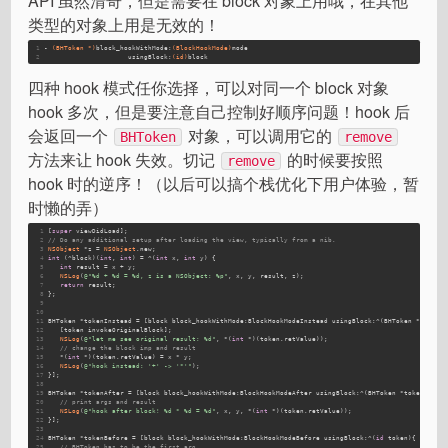
API 虽然清奇，但是需要在 block 对象上用哦，在其他
类型的对象上用是无效的！
1
- 
(BHToken *)
block_hookWithMode:
(BlockHookMode)
mode
2
                     usingBlock:
(id)
block
四种 hook 模式任你选择，可以对同一个 block 对象
hook 多次，但是要注意自己控制好顺序问题！hook 后
会返回一个
对象，可以调用它的
BHToken
remove
方法来让 hook 失效。切记
的时候要按照
remove
hook 时的逆序！（以后可以搞个栈优化下用户体验，暂
时懒的弄）
1
[
super
 viewDidLoad];
2
// Do any additional setup after loading the view, typically from a nib.
3
NSObject
 *z = 
NSObject
.new;
4
int
 (^block)(
int
, 
int
) = ^(
int
 x, 
int
 y) {
5
int
 result = x + y;
6
NSLog
(
@"%d + %d = %d, z is a NSObject: %p"
, x, y, result, z);
7
return
 result;
8
};
9
10
11
BHToken *tokenInstead = [block block_hookWithMode:BlockHookModeInstead usingBlock:^(BHToken *token,
12
   [token invokeOriginalBlock];
13
NSLog
(
@"let me see original result: %d"
, *(
int
 *)(token.retValue));
14
// change the block imp and result
15
   *(
int
 *)(token.retValue) = x * y;
16
NSLog
(
@"hook instead: '+' -> '*'"
);
17
}];
18
19
BHToken *tokenAfter = [block block_hookWithMode:BlockHookModeAfter usingBlock:^(BHToken *token, 
int
20
// print args and result
21
NSLog
(
@"hook after block! %d * %d = %d"
, x, y, *(
int
 *)(token.retValue));
22
}];
23
24
BHToken *tokenBefore = [block block_hookWithMode:BlockHookModeBefore usingBlock:^(
id
 token){
25
// BHToken has to be the first arg.