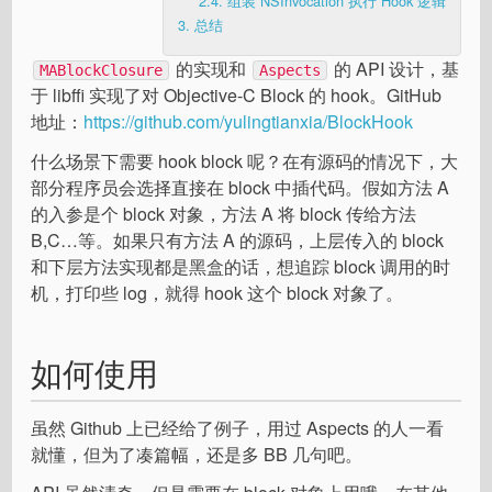
2.4.
组装 NSInvocation 执行 Hook 逻辑
3.
总结
的实现和
的 API 设计，基
MABlockClosure
Aspects
于 libffi 实现了对 Objective-C Block 的 hook。GitHub
地址：
https://github.com/yulingtianxia/BlockHook
什么场景下需要 hook block 呢？在有源码的情况下，大
部分程序员会选择直接在 block 中插代码。假如方法 A
的入参是个 block 对象，方法 A 将 block 传给方法
B,C…等。如果只有方法 A 的源码，上层传入的 block
和下层方法实现都是黑盒的话，想追踪 block 调用的时
机，打印些 log，就得 hook 这个 block 对象了。
如何使用
虽然 Github 上已经给了例子，用过 Aspects 的人一看
就懂，但为了凑篇幅，还是多 BB 几句吧。