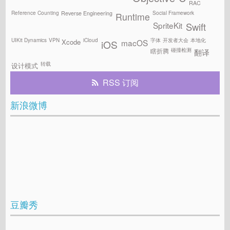
RAC
Reference Counting
Social Framework
Reverse Engineering
Runtime
SpriteKit
Swift
UIKit Dynamics
VPN
iCloud
字体
开发者大会
本地化
Xcode
macOS
iOS
碰撞检测
瞎折腾
翻译
转载
设计模式
RSS 订阅
新浪微博
豆瓣秀