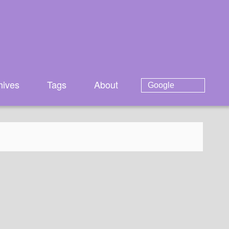
hives
Tags
About