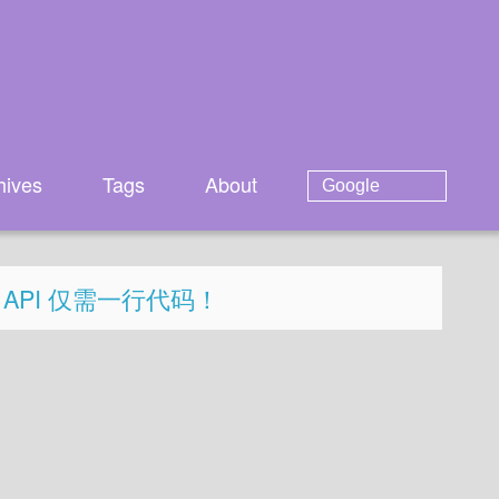
hives
Tags
About
ive API 仅需一行代码！