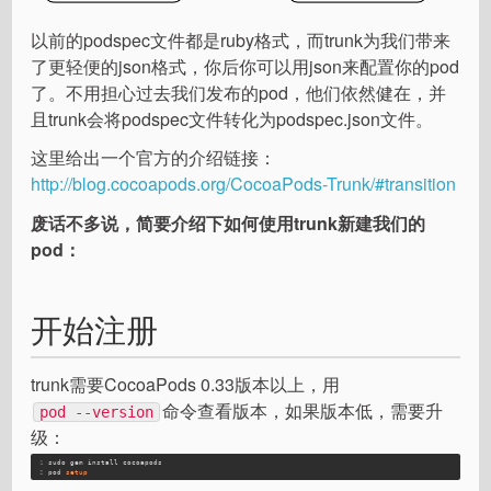
以前的podspec文件都是ruby格式，而trunk为我们带来
了更轻便的json格式，你后你可以用json来配置你的pod
了。不用担心过去我们发布的pod，他们依然健在，并
且trunk会将podspec文件转化为podspec.json文件。
这里给出一个官方的介绍链接：
http://blog.cocoapods.org/CocoaPods-Trunk/#transition
废话不多说，简要介绍下如何使用trunk新建我们的
pod：
开始注册
trunk需要CocoaPods 0.33版本以上，用
命令查看版本，如果版本低，需要升
pod --version
级：
1
sudo gem install cocoapods
2
pod 
setup