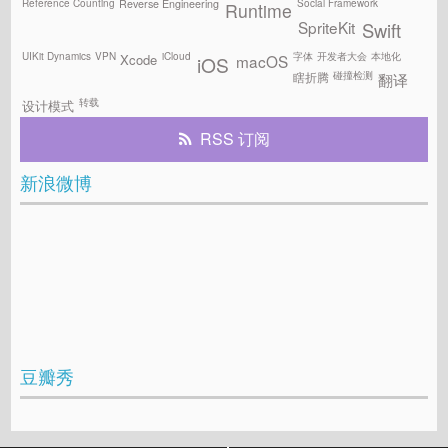
Reference Counting
Social Framework
Reverse Engineering
Runtime
SpriteKit
Swift
UIKit Dynamics
VPN
iCloud
字体
开发者大会
本地化
Xcode
macOS
iOS
碰撞检测
瞎折腾
翻译
转载
设计模式
RSS 订阅
新浪微博
豆瓣秀