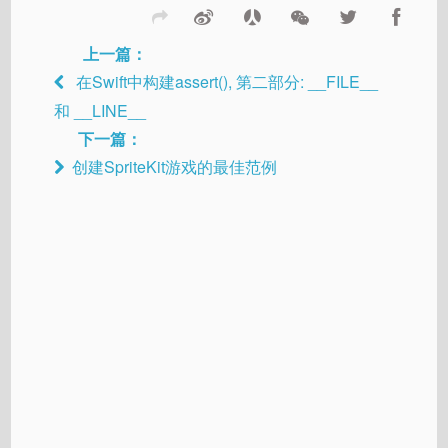
上一篇：
在Swift中构建assert(), 第二部分: __FILE__
和 __LINE__
下一篇：
创建SpriteKit游戏的最佳范例