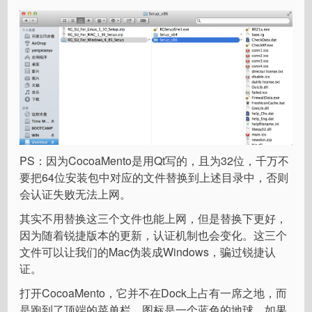
PS：因为CocoaMento是用Qt写的，且为32位，千万不
要把64位安装包中对应的文件替换到上述目录中，否则
会认证失败无法上网。
其实不用替换这三个文件也能上网，但是替换下更好，
因为随着锐捷版本的更新，认证机制也会变化。这三个
文件可以让我们的Mac伪装成Windows，骗过锐捷认
证。
打开CocoaMento，它并不在Dock上占有一席之地，而
是跑到了顶端的菜单栏，图标是一个蓝色的地球，如果