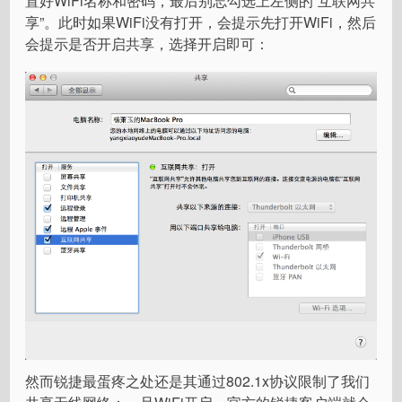
置好WiFi名称和密码，最后别忘勾选上左侧的“互联网共
享”。此时如果WiFi没有打开，会提示先打开WiFi，然后
会提示是否开启共享，选择开启即可：
然而锐捷最蛋疼之处还是其通过802.1x协议限制了我们