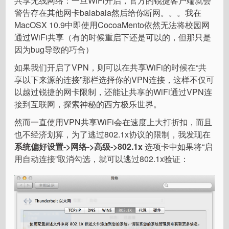
共享无线网络：一旦WiFi开启，官方的锐捷客户端就会
警告存在其他网卡balabala然后给你断网。。。我在
MacOSX 10.9中即使用CocoaMento依然无法将校园网
通过WiFi共享（有的时候重启下还是可以的，但那只是
因为bug导致的巧合）
如果我们开启了VPN，则可以在共享WiFi的时候在“共
享以下来源的连接”那栏选择你的VPN连接，这样不仅可
以越过锐捷的网卡限制，还能让共享的WiFi通过VPN连
接到互联网，探索神秘的西方极乐世界。
然而一直使用VPN共享WiFi会在速度上大打折扣，而且
也不经济划算，为了逃过802.1x协议的限制，我发现在
系统偏好设置->网络->高级->802.1x
选项卡中如果将“启
用自动连接”取消勾选，就可以逃过802.1x验证：