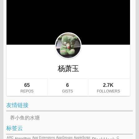
友情链接
养小鱼的水塘
标签云
ARC
App Extensions
AppGroups
AppleScript
C
Algorithm