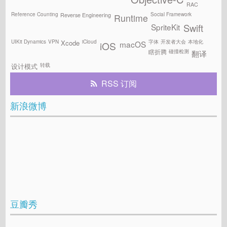
RAC
Reference Counting
Social Framework
Reverse Engineering
Runtime
SpriteKit
Swift
UIKit Dynamics
VPN
iCloud
字体
开发者大会
本地化
Xcode
macOS
iOS
碰撞检测
瞎折腾
翻译
转载
设计模式
RSS 订阅
新浪微博
豆瓣秀