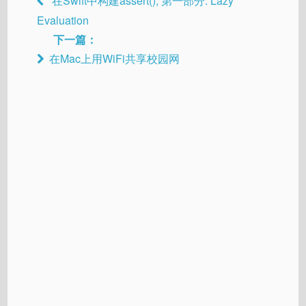
在Swift中构建assert(), 第一部分: Lazy
Evaluation
下一篇：
在Mac上用WiFi共享校园网