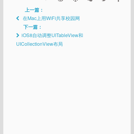
上一篇：
在Mac上用WiFi共享校园网
下一篇：
iOS8自动调整UITableView和
UICollectionView布局