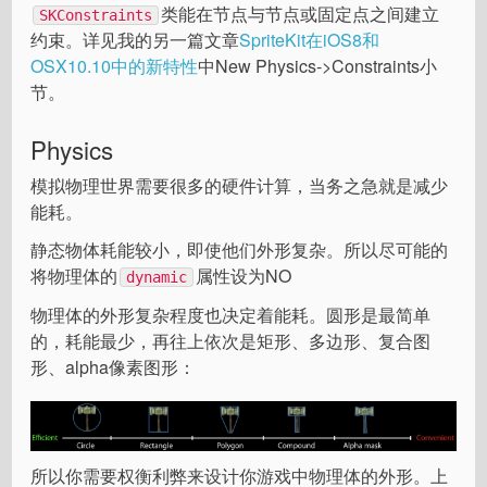
类能在节点与节点或固定点之间建立
SKConstraints
约束。详见我的另一篇文章
SpriteKit在iOS8和
OSX10.10中的新特性
中New Physics->Constraints小
节。
Physics
模拟物理世界需要很多的硬件计算，当务之急就是减少
能耗。
静态物体耗能较小，即使他们外形复杂。所以尽可能的
将物理体的
属性设为NO
dynamic
物理体的外形复杂程度也决定着能耗。圆形是最简单
的，耗能最少，再往上依次是矩形、多边形、复合图
形、alpha像素图形：
所以你需要权衡利弊来设计你游戏中物理体的外形。上