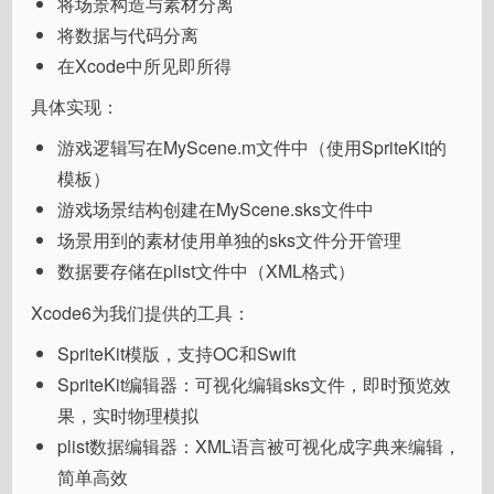
将场景构造与素材分离
将数据与代码分离
在Xcode中所见即所得
具体实现：
游戏逻辑写在MyScene.m文件中（使用SpriteKit的
模板）
游戏场景结构创建在MyScene.sks文件中
场景用到的素材使用单独的sks文件分开管理
数据要存储在plist文件中（XML格式）
Xcode6为我们提供的工具：
SpriteKit模版，支持OC和Swift
SpriteKit编辑器：可视化编辑sks文件，即时预览效
果，实时物理模拟
plist数据编辑器：XML语言被可视化成字典来编辑，
简单高效