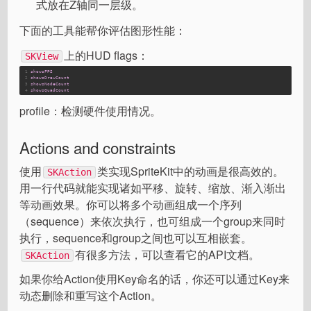
式放在Z轴同一层级。
下面的工具能帮你评估图形性能：
上的HUD flags：
SKView
1
showsFPS
2
showsDrawCount
3
showsNodeCount
4
showsQuadCount
profile：检测硬件使用情况。
Actions and constraints
使用
类实现SpriteKit中的动画是很高效的。
SKAction
用一行代码就能实现诸如平移、旋转、缩放、渐入渐出
等动画效果。你可以将多个动画组成一个序列
（sequence）来依次执行，也可组成一个group来同时
执行，sequence和group之间也可以互相嵌套。
有很多方法，可以查看它的API文档。
SKAction
如果你给Action使用Key命名的话，你还可以通过Key来
动态删除和重写这个Action。