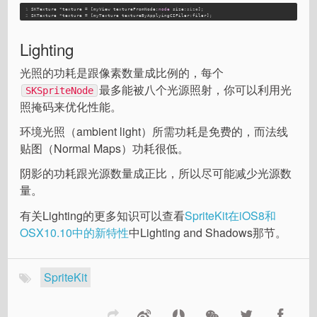
1
SKTexture *texture = [myView textureFromNode:
node
 size:
size
];
2
SKTexture *texture = [myTexture textureByApplyingCIFiler:filer];
Lighting
光照的功耗是跟像素数量成比例的，每个
最多能被八个光源照射，你可以利用光
SKSpriteNode
照掩码来优化性能。
环境光照（ambient light）所需功耗是免费的，而法线
贴图（Normal Maps）功耗很低。
阴影的功耗跟光源数量成正比，所以尽可能减少光源数
量。
有关Lighting的更多知识可以查看
SpriteKit在iOS8和
OSX10.10中的新特性
中Lighting and Shadows那节。
SpriteKit