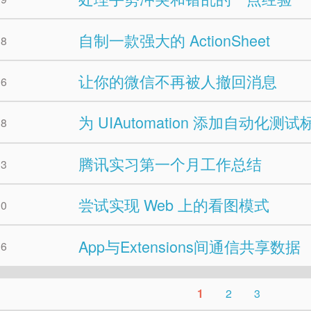
自制一款强大的 ActionSheet
18
让你的微信不再被人撤回消息
06
为 UIAutomation 添加自动化测
28
腾讯实习第一个月工作总结
13
尝试实现 Web 上的看图模式
20
App与Extensions间通信共享数据
06
1
2
3