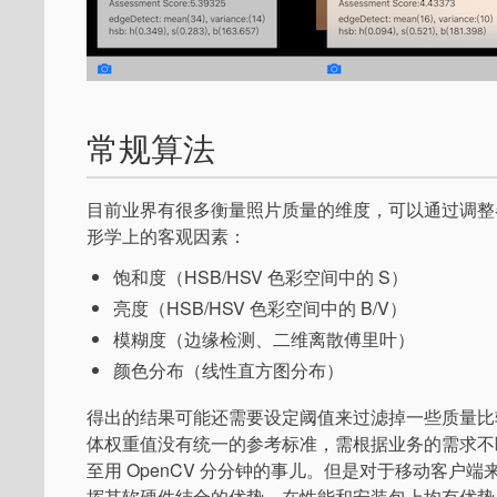
常规算法
目前业界有很多衡量照片质量的维度，可以通过调整
形学上的客观因素：
饱和度（HSB/HSV 色彩空间中的 S）
亮度（HSB/HSV 色彩空间中的 B/V）
模糊度（边缘检测、二维离散傅里叶）
颜色分布（线性直方图分布）
得出的结果可能还需要设定阈值来过滤掉一些质量比
体权重值没有统一的参考标准，需根据业务的需求不
至用 OpenCV 分分钟的事儿。但是对于移动客户端
挥其软硬件结合的优势，在性能和安装包上均有优势