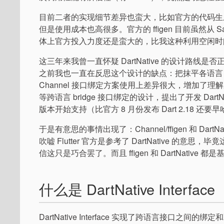
目前二者的实现细节差异也蛮大，比如官方的代码生成是基于 cla
但是使用成本也高很多。官方的 ffigen 目前虽然从
体上官方投入力度还是蛮大的，比我这种利用空闲时间断断
这三年来我曾一直怀疑 DartNative 的设计
之前我也一直在反思这个设计的缺点：把抹平各语言 AP
Channel 接口绑定方案使用上差异很大，增加
等跨语言 bridge 接口绑定的设计，提出了开发 DartNative 
版本开始支持（比官方 8 月份发布 Dart 2.18 还要
于是有意思的事情出现了：Channel/ffigen 和 
吹嘘 Flutter 官方是参考了 DartNative 的意思
信这只是巧合罢了。而且 ffigen 和 DartNative 都是
什么是 DartNative Interface
DartNative Interface 实现了跨语言接口之间的绑