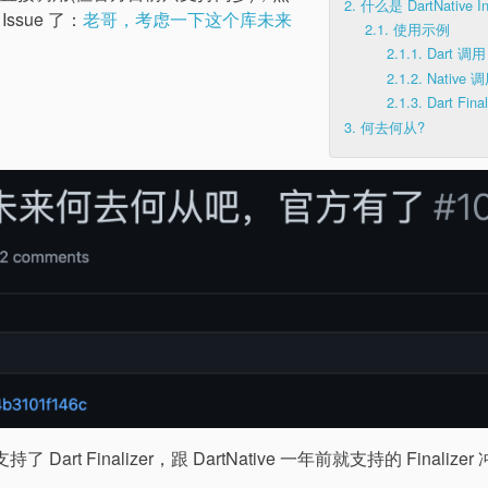
2.
什么是 DartNative In
sue 了：
老哥，考虑一下这个库未来
2.1.
使用示例
2.1.1.
Dart 调用 
2.1.2.
Native 调
2.1.3.
Dart Final
3.
何去何从?
持了 Dart Finalizer，跟 DartNative 一年前就支持的 Finalizer