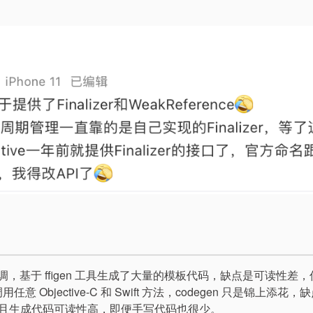
 和 Swift 互调，基于 ffigen 工具生成了大量的模板代码，缺点是可读性差
动态调用任意 Objective-C 和 Swift 方法，codegen 只是锦上添花
性强且生成代码可读性高，即便手写代码也很少。