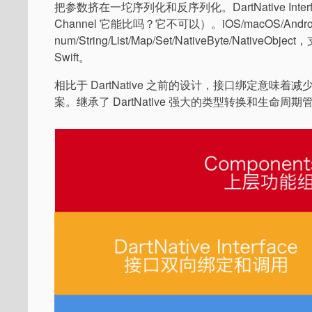
把参数挤在一坨序列化和反序列化。DartNative I
Channel 它能比吗？它不可以）。iOS/macOS/An
num/String/List/Map/Set/NativeByte/Nativ
Swift。
相比于 DartNative 之前的设计，接口绑定意味着
案。继承了 DartNative 强大的类型转换和生命