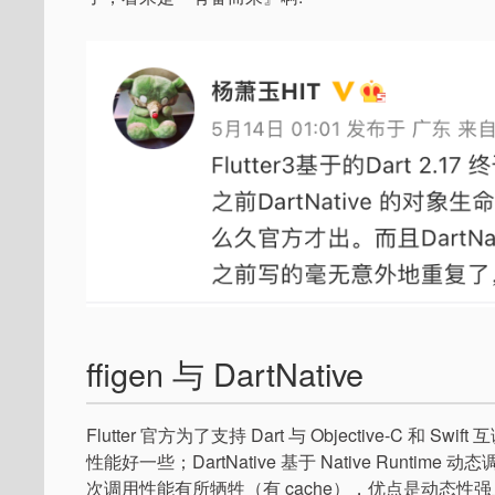
ffigen 与 DartNative
Flutter 官方为了支持 Dart 与 Objective-C
性能好一些；DartNative 基于 Native Runtime 
次调用性能有所牺牲（有 cache），优点是动态