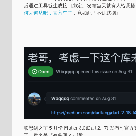
后通过工具链生成接口绑定。发布当天就有人给我提 Is
何去何从吧，官方有了
，竟如此『不讲武德』
联想到之前 5 月份 Flutter 3.0(Dart 2.17) 发布时官方支
了，看来是『有备而来』啊: