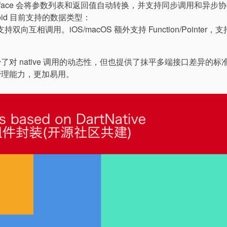
nterface 会将参数列表和返回值自动转换，并支持同步调用和异步
droid 目前支持的数据类型：
eObject，支持双向互相调用。iOS/macOS 额外支持 Function/Pointer，
减少了对 native 调用的动态性，但也提供了抹平多端接口差异的标
周期管理能力，更加易用。