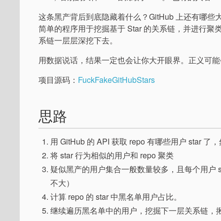
这条黑产背后到底隐藏着什么？GitHub 上还有哪些
简单的程序用于挖掘基于 Star 的关系链，并进行聚类分析
系链一层层深挖下去。
用数据说话，结果一定也会让你大开眼界。正义可能
项目源码：
FuckFakeGitHubStars
思路
用 GitHub 的 API 获取 repo 有哪些用户 star
将 star 行为相似的用户和 repo 聚类
疑似黑产的用户集合一般数量较多，且每个用户 st
不大）
计算 repo 的 star 中黑名单用户占比。
继续遍历黑名单中的用户，挖掘下一层关系链，揪出更多