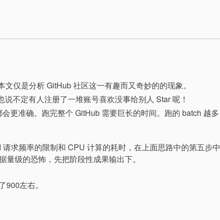
。
本文仅是分析 GitHub 社区这一有趣而又奇妙的的现象。
况，也说不定有人注册了一堆账号喜欢没事给别人 Star 呢！
会更准确。跑完整个 GitHub 需要巨长的时间。跑的 batch 越
API 请求频率的限制和 CPU 计算的耗时，在上面思路中的第五步
据量级的恐怖，先把阶段性成果输出下。
了900左右。