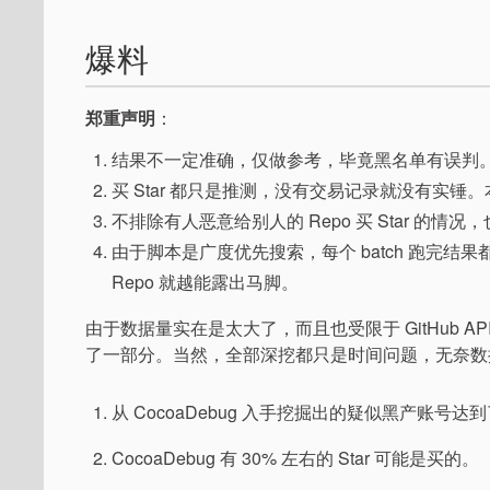
爆料
郑重声明
：
结果不一定准确，仅做参考，毕竟黑名单有误判
买 Star 都只是推测，没有交易记录就没有实锤。
不排除有人恶意给别人的 Repo 买 Star 的情
由于脚本是广度优先搜索，每个 batch 跑完结果都
Repo 就越能露出马脚。
由于数据量实在是太大了，而且也受限于 GitHub 
了一部分。当然，全部深挖都只是时间问题，无奈数
从 CocoaDebug 入手挖掘出的疑似黑产账号达到
CocoaDebug 有 30% 左右的 Star 可能是买的。