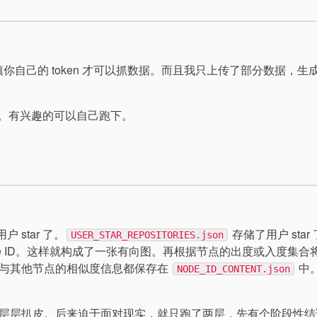
所以需要填你自己的 token 才可以抓数据。而且我只上传了部分数据，生
传。有兴趣的可以自己跑下。
户 star 了。
存储了用户 star
USER_STAR_REPOSITORIES.json
 node ID。这样就构成了一张有向图。再根据节点的出度或入度集合
息以及与其他节点的相似度信息都保存在
中
NODE_ID_CONTENT.json
。
层层扒皮。后来迫于面对现实，就只跑了两层，先有个阶段性结