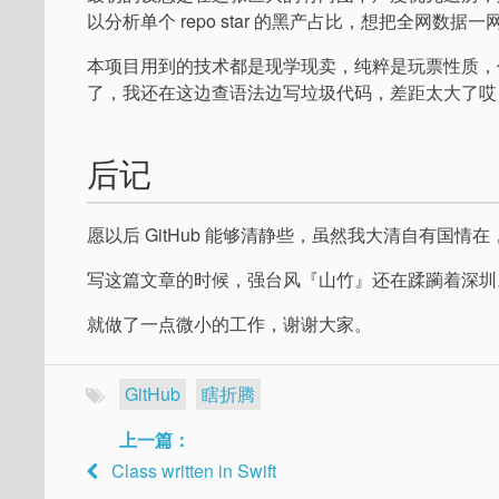
以分析单个 repo star 的黑产占比，想把全网数
本项目用到的技术都是现学现卖，纯粹是玩票性质，代
了，我还在这边查语法边写垃圾代码，差距太大了哎
后记
愿以后 GitHub 能够清静些，虽然我大清自有国
写这篇文章的时候，强台风『山竹』还在蹂躏着深圳
就做了一点微小的工作，谢谢大家。
GitHub
瞎折腾
上一篇：
Class written in Swift