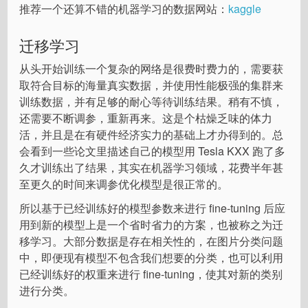
推荐一个还算不错的机器学习的数据网站：
kaggle
迁移学习
从头开始训练一个复杂的网络是很费时费力的，需要获
取符合目标的海量真实数据，并使用性能极强的集群来
训练数据，并有足够的耐心等待训练结果。稍有不慎，
还需要不断调参，重新再来。这是个枯燥乏味的体力
活，并且是在有硬件经济实力的基础上才办得到的。总
会看到一些论文里描述自己的模型用 Tesla KXX 跑了多
久才训练出了结果，其实在机器学习领域，花费半年甚
至更久的时间来调参优化模型是很正常的。
所以基于已经训练好的模型参数来进行 fine-tuning 后应
用到新的模型上是一个省时省力的方案，也被称之为迁
移学习。大部分数据是存在相关性的，在图片分类问题
中，即便现有模型不包含我们想要的分类，也可以利用
已经训练好的权重来进行 fine-tuning，使其对新的类别
进行分类。