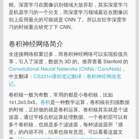
精。深度学习在图像识别领域大放异彩，其实深度学习
是机器学习的一个分支，而深度学习领域最近在图像识
别上应用最火的可能就是 CNN 了。所以在狂学深度学
习的时候重点研究了下 CNN。
卷积神经网络简介
全连接网络权重过多，而卷积神经网络可以实现权值共
享，引入了深度，数据为 3D 的。推荐查看 Stanford 的
Convolutional Neural Networks (CNNs / ConvNets)
，
中文翻译：
CS231n课程笔记翻译：卷积神经网络笔
记
。
卷积核一般为奇数，常用的都是小卷积核，比如
1x1,3x3,5x5。
卷积
是一种数学运算，卷积核在扫描数据
的时候，正好做的就是卷积运算。卷积核其实就是个滤
波器，通过平移点积运算处理数据。一个卷积层可以有
多个卷积核，也就是多个滤波器，每种滤波器所『感
受』的内容不同，结果也很有意思。可以看看这篇文