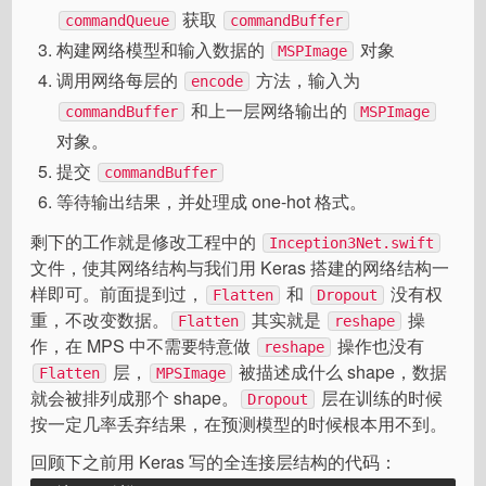
获取
commandQueue
commandBuffer
构建网络模型和输入数据的
对象
MSPImage
调用网络每层的
方法，输入为
encode
和上一层网络输出的
commandBuffer
MSPImage
对象。
提交
commandBuffer
等待输出结果，并处理成 one-hot 格式。
剩下的工作就是修改工程中的
Inception3Net.swift
文件，使其网络结构与我们用 Keras 搭建的网络结构一
样即可。前面提到过，
和
没有权
Flatten
Dropout
重，不改变数据。
其实就是
操
Flatten
reshape
作，在 MPS 中不需要特意做
操作也没有
reshape
层，
被描述成什么 shape，数据
Flatten
MPSImage
就会被排列成那个 shape。
层在训练的时候
Dropout
按一定几率丢弃结果，在预测模型的时候根本用不到。
回顾下之前用 Keras 写的全连接层结构的代码：