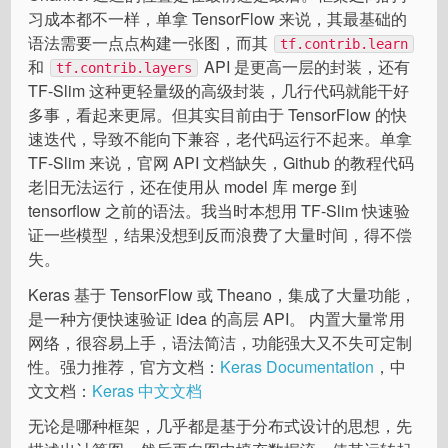
习成本都不一样，单拿 TensorFlow 来说，其最基础的
语法需要一点点构建一张图，而其
tf.contrib.learn
和
API 是更高一层的封装，还有
tf.contrib.layers
TF-Slim 这种更轻量级的高级封装，几行代码就能干好
多事，看起来更屌。但其实目前由于 TensorFlow 的快
速迭代，导致不能向下兼容，老代码运行不起来。单拿
TF-Slim 来说，官网 API 文档缺失，Github 的教程代码
老旧无法运行，还在使用从 model 库 merge 到
tensorflow 之前的语法。我当时本想用 TF-Slim 快速验
证一些模型，结果没想到反而浪费了大量时间，得不偿
失。
Keras 基于 TensorFlow 或 Theano，集成了大量功能，
是一种方便快速验证 idea 的高层 API。 内置大量常用
网络，很容易上手，语法简洁，功能强大又不失可定制
性。强力推荐，官方文档：
Keras Documentation
，中
文文档：
Keras 中文文档
无论是哪种框架，几乎都是基于分布式设计的思想，先