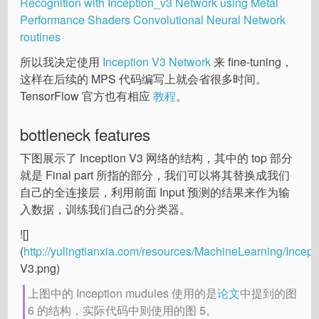
Recognition with Inception_v3 Network using Metal
Performance Shaders Convolutional Neural Network
routines
所以我决定使用
Inception V3 Network
来 fine-tuning，
这样在后续的 MPS 代码编写上就会省很多时间。
TensorFlow 官方也有相应
教程
。
bottleneck features
下图展示了 Inception V3 网络的结构，其中的 top 部分
就是 Final part 所指的部分，我们可以将其替换成我们
自己的全连接层，利用前面 Input 预测的结果来作为输
入数据，训练我们自己的分类器。
![]
(
http://yulingtianxia.com/resources/MachineLearning/Incept
V3.png)
上图中的 Inception mudules 使用的是
论文
中提到的图
6 的结构，实际代码中则使用的图 5。