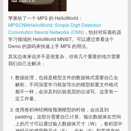
苹果给了一个 MPS 的 HelloWorld：
MPSCNNHelloWorld: Simple Digit Detection
Convolution Neural Networks (CNN)
，恰好对应着机器
学习领域的 HelloWorld MNIST。可以通过查看这个
Demo 的源码来快速上手 MPS 的用法。
其实总体来说并不是很复杂，但有几个重要的地方需要
我们自己去解决：
数据处理，也就是模型文件的数据格式需要自己去
解析。不同深度学习框架导出的模型权重文件格式
都不一样，会涉及到比较底层的位读写。这里有一
定工作量。
使用卷积神经网络预测模型的时候，会涉及到
padding，这部分需要自己计算。输出数据体在空间
上的尺寸可以通过输入数据体尺寸（W），卷积层中
神经元的感受野尺寸（F），步长（S）和零填充的