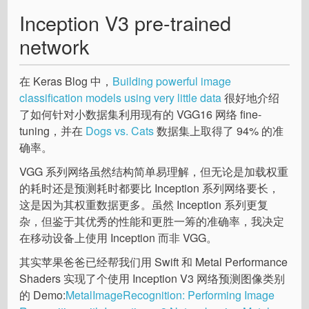
Inception V3 pre-trained
network
在 Keras Blog 中，
Building powerful image
classification models using very little data
很好地介绍
了如何针对小数据集利用现有的 VGG16 网络 fine-
tuning，并在
Dogs vs. Cats
数据集上取得了 94% 的准
确率。
VGG 系列网络虽然结构简单易理解，但无论是加载权重
的耗时还是预测耗时都要比 Inception 系列网络要长，
这是因为其权重数据更多。虽然 Inception 系列更复
杂，但鉴于其优秀的性能和更胜一筹的准确率，我决定
在移动设备上使用 Inception 而非 VGG。
其实苹果爸爸已经帮我们用 Swift 和 Metal Performance
Shaders 实现了个使用 Inception V3 网络预测图像类别
的 Demo:
MetalImageRecognition: Performing Image