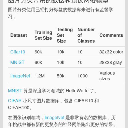
图片分类使用已经打好标签的数据库来进行有监督学
习，
Testing
Number
Training
Dataset
Set
of
Comments
Set Size
Size
Classes
Cifar10
60k
10k
10
32x32 color
MNIST
60k
10k
10
28x28 gray
Various
ImageNet
1.2M
50k
1000
sizes
MNIST
算是深度学习领域的 HelloWorld 了。
CIFAR
小尺寸图片数据库，包含 CIFAR10 和
CIFAR100。
在图像识别领域，
ImageNet
是非常有名的数据库，历
年挑战中都有新的更复杂的神经网络跑出更好的结果。