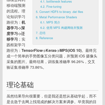
4.1.
bottleneck features
移动端预测
4.2.
Fine-tuning
的流程。理
5.
Convert HDF5 to binary .dat files
论知识学习
6.
Metal Performance Shaders
路径为：
机
6.1.
MPS 简介
器学习->深
6.2.
使用 MPS 构建网络并预测
7.
总结
度学习->迁
8.
Reference
移学习
；实
践框架学习
路径为：
TensorFlow->Keras->MPS(iOS 10)
。最终完
成一个简单的手势图像五分类问题，并预测 iOS 摄像头
采集的图片。最终结果，训练集准确率 96.26%，交叉
验证集准确率 73.86%。
理论基础
虽然结果导向很重要，但是我还是想从基础学起，而不
是去急于去网上找现成的解决方案来调参。毕竟我的目