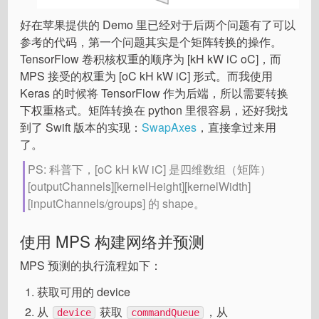
好在苹果提供的 Demo 里已经对于后两个问题有了可以
参考的代码，第一个问题其实是个矩阵转换的操作。
TensorFlow 卷积核权重的顺序为 [kH kW iC oC]，而
MPS 接受的权重为 [oC kH kW iC] 形式。而我使用
Keras 的时候将 TensorFlow 作为后端，所以需要转换
下权重格式。矩阵转换在 python 里很容易，还好我找
到了 Swift 版本的实现：
SwapAxes
，直接拿过来用
了。
PS: 科普下，[oC kH kW iC] 是四维数组（矩阵）
[outputChannels][kernelHeight][kernelWidth]
[inputChannels/groups] 的 shape。
使用 MPS 构建网络并预测
MPS 预测的执行流程如下：
获取可用的 device
从
获取
，从
device
commandQueue