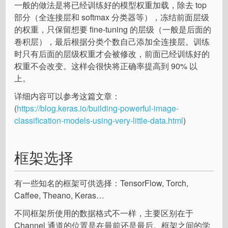
一般的做法是将已经训练好的模型权重加载，除去 top
部分（全连接层和 softmax 分类器等），冻结前面层级
的权重，只保留想要 fine-tuning 的层级（一般是后面的
卷积层），最后根据分类个数自己添加全连接层。训练
时只有后面的层级权重才会被修改，前面已经训练好的
权重不会改变。这样会很快将正确率提高到 90% 以
上。
详细内容可以参考这篇文章：
(
https://blog.keras.io/building-powerful-image-
classification-models-using-very-little-data.html
)
框架选择
有一些知名的框架可供选择：TensorFlow, Torch,
Caffee, Theano, Keras…
不同框架所使用的数据格式不一样，主要区别在于
Channel 通道的位置是在最前还是最后。框架之间的学