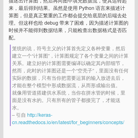
描述出计算图，然后再向图中填充数据流，使其运转起
来，最后得到结果。虽然是使用 Python 语言来描述计
算图，但是真正繁重的工作都会提交给底层的后端去处
理。但这样也给 debug 带来了困难，因为描述计算图的
时候并不能得到数据结果，只能检查出数据格式是否匹
配。
笼统的说，符号主义的计算首先定义各种变量，然后
建立一个“计算图”，计算图规定了各个变量之间的计算
关系。建立好的计算图需要编译以确定其内部细节，
然而，此时的计算图还是一个“空壳子”，里面没有任何
实际的数据，只有当你把需要运算的输入放进去后，
才能在整个模型中形成数据流，从而形成输出值。
就像用管道搭建供水系统，当你在拼水管的时候，里
面是没有水的。只有所有的管子都接完了，才能送
水。
– 引自
http://keras-
cn.readthedocs.io/en/latest/for_beginners/concepts/