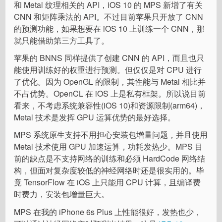
和 Metal 纹理相关的 API，iOS 10 的 MPS 新增了有关
CNN 和矩阵乘法的 API。不过目前苹果只开放了 CNN
的预测功能，如果想要在 iOS 10 上训练一个 CNN，那
就只能借助第三方工具了。
苹果的 BNNS 同样提供了创建 CNN 的 API，而且也只
能使用训练好的权重进行预测。但仅仅是对 CPU 进行
了优化。因为 OpenGL 的限制，其性能与 Metal 相比并
不占优势。OpenCL 在 iOS 上是私有框架。所以说目前
看来，不考虑系统兼容性(iOS 10)和资源限制(arm64)，
Metal 技术是发挥 GPU 运算优势的最好选择。
MPS 系统原生支持不用担心安装包增量问题，并且使用
Metal 技术使用 GPU 加速运算，功耗发热少。MPS 目
前的缺点是不支持网络的训练和必须 HardCode 网络结
构，但面对复杂度较低的神经网络时还是很实用的。毕
竟 TensorFlow 在 iOS 上只能用 CPU 计算，且编译费
时费力，安装包增量巨大。
MPS 在我的 iPhone 6s Plus 上性能很好，发热也少，