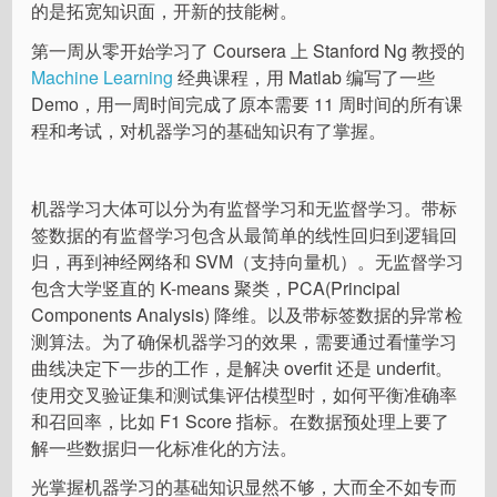
的是拓宽知识面，开新的技能树。
第一周从零开始学习了 Coursera 上 Stanford Ng 教授的
Machine Learning
经典课程，用 Matlab 编写了一些
Demo，用一周时间完成了原本需要 11 周时间的所有课
程和考试，对机器学习的基础知识有了掌握。
机器学习大体可以分为有监督学习和无监督学习。带标
签数据的有监督学习包含从最简单的线性回归到逻辑回
归，再到神经网络和 SVM（支持向量机）。无监督学习
包含大学竖直的 K-means 聚类，PCA(Principal
Components Analysis) 降维。以及带标签数据的异常检
测算法。为了确保机器学习的效果，需要通过看懂学习
曲线决定下一步的工作，是解决 overfit 还是 underfit。
使用交叉验证集和测试集评估模型时，如何平衡准确率
和召回率，比如 F1 Score 指标。在数据预处理上要了
解一些数据归一化标准化的方法。
光掌握机器学习的基础知识显然不够，大而全不如专而