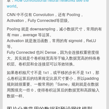
章：
How convolutional neural networks see the
world
。
CNN 中不仅有 Convolution，还有 Pooling，
Activation，Fully Connected等层级。
Pooling 就是 downsampling，减小数据尺寸，常用的有
有 max，average 等运算。
Activation 就是激活函数，常用的有 sigmoid，ReLU
等。
Fully Connected 也叫 Dense，因为全连接权重密度很
大。其实就是个卷积核宽高等于输入数据宽高的特殊卷
积层。卷积层和全连接层可以等效转换。
如果卷积核尺寸不是 1x1，或平移的步长不是 1x1，那
么卷积运算后的结果肯定比原尺寸要小，所以padding
规则就很重要。一般常用的『Same』规则就是在数据
周围填充一些 0，使得卷积运算后的数据宽和高跟输入
数据一样。
图片分类常用的数据和预设网络模型