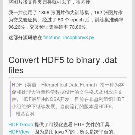
将图片按文件夹归类就可以了，很方便。
我一共使用了 1808 张图片作为训练集，192 张图片作
为交叉验证集。经过了 50 个 epoch 后，训练集准确率
96.26%，交叉验证集准确率 73.86%。
这部分源码放在
finetune_inceptionv3.py
Convert HDF5 to binary .dat
files
HDF（英语：Hierarchical Data Format）指一种为存
储和处理大容量科学数据设计的文件格式及相应库文
件。HDF最早由NCSA开发，目前在非盈利组织 HDF
小组维护下继续发展。当前流行的版本是HDF5。
– 维基百科
HDF Group
提供了可视化查看 HDF 文件的工具：
HDFView
，因为是用 java 写的，所以是跨平台的。