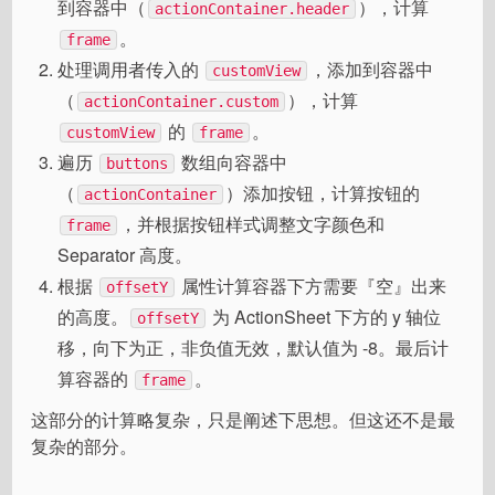
到容器中（
），计算
actionContainer.header
。
frame
处理调用者传入的
，添加到容器中
customView
（
），计算
actionContainer.custom
的
。
customView
frame
遍历
数组向容器中
buttons
（
）添加按钮，计算按钮的
actionContainer
，并根据按钮样式调整文字颜色和
frame
Separator 高度。
根据
属性计算容器下方需要『空』出来
offsetY
的高度。
为 ActionSheet 下方的 y 轴位
offsetY
移，向下为正，非负值无效，默认值为 -8。最后计
算容器的
。
frame
这部分的计算略复杂，只是阐述下思想。但这还不是最
复杂的部分。