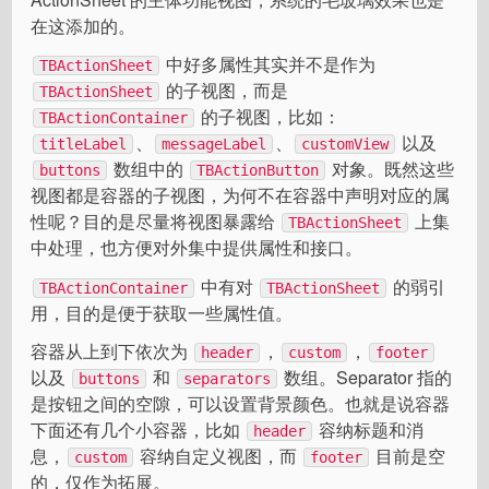
在这添加的。
中好多属性其实并不是作为
TBActionSheet
的子视图，而是
TBActionSheet
的子视图，比如：
TBActionContainer
、
、
以及
titleLabel
messageLabel
customView
数组中的
对象。既然这些
buttons
TBActionButton
视图都是容器的子视图，为何不在容器中声明对应的属
性呢？目的是尽量将视图暴露给
上集
TBActionSheet
中处理，也方便对外集中提供属性和接口。
中有对
的弱引
TBActionContainer
TBActionSheet
用，目的是便于获取一些属性值。
容器从上到下依次为
，
，
header
custom
footer
以及
和
数组。Separator 指的
buttons
separators
是按钮之间的空隙，可以设置背景颜色。也就是说容器
下面还有几个小容器，比如
容纳标题和消
header
息，
容纳自定义视图，而
目前是空
custom
footer
的，仅作为拓展。