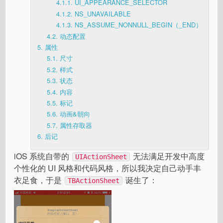
4.1.1.
UI_APPEARANCE_SELECTOR
4.1.2.
NS_UNAVAILABLE
4.1.3.
NS_ASSUME_NONNULL_BEGIN（_END）
4.2.
动态配置
5.
属性
5.1.
尺寸
5.2.
样式
5.3.
状态
5.4.
内容
5.5.
标记
5.6.
动画&朝向
5.7.
属性存取器
6.
后记
iOS 系统自带的
无法满足开发中高度
UIActionSheet
个性化的 UI 风格和代码风格，所以我决定自己动手丰
衣足食，于是
诞生了：
TBActionSheet