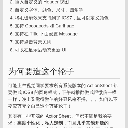
插入自定义的 Header 视图
自定义字体、颜色、尺寸、圆角等
将毛玻璃效果支持到了 iOS7，且可以定义颜色
支持 Cocoapods 和 Carthage
支持在 Title 下面设置 Message
支持点击背景关闭
可以在显示后动态更新 UI
为何要造这个轮子
可能上午视觉同学要求所有系统版本的 ActionSheet 都
要做成 iOS9 的圆角样式，下午就推翻做成跟微信一模
一样，晚上又觉得微信的好丑风格不搭。。。如何以不
变应万变？自己造个万能轮子！
其实有一些开源的 ActionSheet，但都不满足我的要
求：
高度个性化，私人定制
，而且
几乎其他开源的