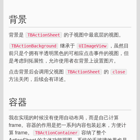
背景
背景是
的子视图中最底层的视图。
TBActionSheet
继承于
，虽然目
TBActionBackground
UIImageView
前只是个拥有半透明黑色的可相应点击事件的视图，但
是考虑到拓展性，允许使用者在背景上设置图片。
点击背景后会调用父视图
的
TBActionSheet
close
方法关闭，后续会有详述。
容器
我在实现的时候没有使用自动布局，而是自己计算
frame。容器的作用是把一系列内容包装起来，方便计
算 frame。
容纳了整个
TBActionContainer
ActionSheet 的主体功能视图，系统的毛玻璃效果也是