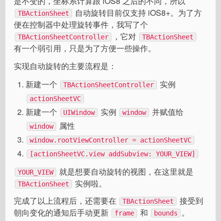
是不变的，坐标系计算跟 iOS8 之后的不同，所以
自动旋转目前仅支持 iOS8+。为了方
TBActionSheet
便在控制器中处理旋转事件，我写了个
，它对
TBActionSheetController
TBActionSheet
有一个弱引用，只是为了方便一些操作。
实现自动旋转的主要流程是：
新建一个
实例
TBActionSheetController
actionSheetVC
新建一个
实例
并赋值给
UIWindow
window
属性
window
window.rootViewController = actionSheetVC
[actionSheetVC.view addSubview: YOUR_VIEW]
就是想要自动旋转的视图，在这里就是
YOUR_VIEW
实例啦。
TBActionSheet
完成了以上流程后，还需要在
接受到
TBActionSheet
朝向变化的通知后手动更新
和
。
frame
bounds