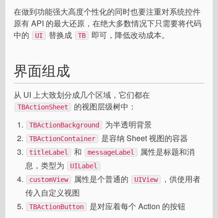
在做到功能强大高度个性化的同时也要注重对系统控件
原有 API 的最大还原，在绝大多数情况下只需要将代码
中的
替换成
即可，降低改动成本。
UI
TB
界面组成
从 UI 上大致划分成几个区域，它们都在
的视图层级树中：
TBActionSheet
为半透明背景
TBActionBackground
是容纳 Sheet 视图的容器
TBActionContainer
和
属性是标题和消
titleLabel
messageLabel
息，类型为
UILabel
属性是个普通的
，供使用者
customView
UIView
传入自定义视图
是对应着每个 Action 的按钮
TBActionButton