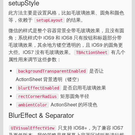
setupStyle
此方法主要是设置风格，比如毛玻璃效果、圆角和颜色
等，依赖于
的结果。
setupLayout
微信的样式是整个容器背景全带毛玻璃效果，且没有圆
角；系统样式中 iOS9 和 iOS8 只有按钮和标题部分带
毛玻璃效果，其余地方镂空透明的，且 iOS9 的圆角更
大些。iOS7 没有毛玻璃效果。
有几个
TBActionSheet
属性用来调节这些参数：
是否让
backgroundTransparentEnabled
ActionSheet 背景透明（镂空）
是否启用毛玻璃效果
blurEffectEnabled
矩形圆角半径
rectCornerRadius
ActionSheet 的环境色
ambientColor
BlurEffect & Separator
只支持 iOS8+，为了兼容 iOS7
UIVisualEffectView
及更低版本，我的策略是将屏幕上容器区域矩形进行截