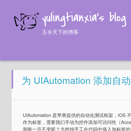
yulingtianxia's blog
玉令天下的博客
为 UIAutomation 添
UIAutomation 是苹果提供的自动化测试框架，iOS 不
作为标签，需要我们手动为控件添加可访问性（Acces
面唯一且不变呢？当然纯手工在代码中插入加标签的