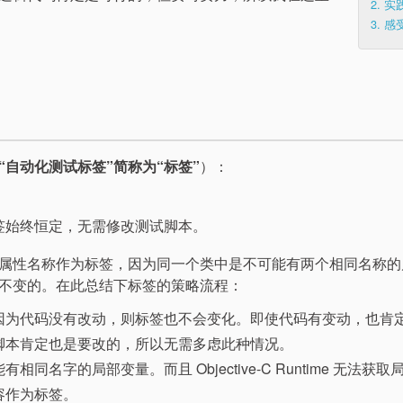
2.
实
3.
感
“自动化测试标签”简称为“标签”
）：
签始终恒定，无需修改测试脚本。
属性名称作为标签，因为同一个类中是不可能有两个相同名称的
不变的。在此总结下标签的策略流程：
因为代码没有改动，则标签也不会变化。即使代码有变动，也肯
脚本肯定也是要改的，所以无需多虑此种情况。
字的局部变量。而且 Objective-C Runtime 无法获取
容作为标签。