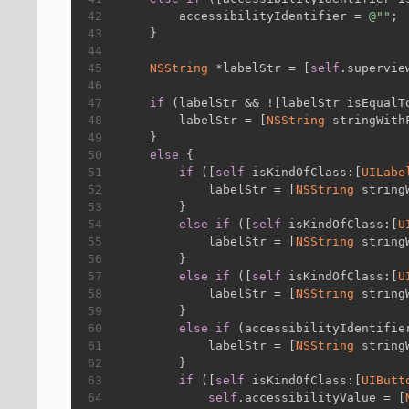
42
        accessibilityIdentifier = 
@""
;
43
    }
44
45
NSString
 *labelStr = [
self
.supervie
46
47
if
 (labelStr && ![labelStr isEqualT
48
        labelStr = [
NSString
 stringWith
49
    }
50
else
 {
51
if
 ([
self
 isKindOfClass:[
UILabe
52
            labelStr = [
NSString
 string
53
        }
54
else
if
 ([
self
 isKindOfClass:[
U
55
            labelStr = [
NSString
 string
56
        }
57
else
if
 ([
self
 isKindOfClass:[
U
58
            labelStr = [
NSString
 string
59
        }
60
else
if
 (accessibilityIdentifie
61
            labelStr = [
NSString
 string
62
        }
63
if
 ([
self
 isKindOfClass:[
UIButt
64
self
.accessibilityValue = [