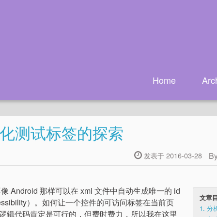
Home
Arc
加自动化测试标签的探索
B
发表于 2016-03-28
像 Android 那样可以在 xml 文件中自动生成唯一的 id
文章
sibility）。如何让一个控件的可访问标签在当前页
1.
分
逻辑代码肯定是可行的，但费时费力，所以我在这里