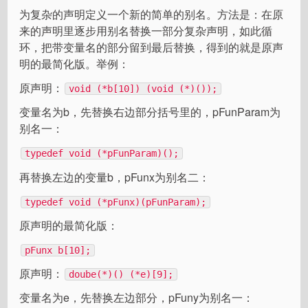
为复杂的声明定义一个新的简单的别名。方法是：在原
来的声明里逐步用别名替换一部分复杂声明，如此循
环，把带变量名的部分留到最后替换，得到的就是原声
明的最简化版。举例：
原声明：
void (*b[10]) (void (*)());
变量名为b，先替换右边部分括号里的，pFunParam为
别名一：
typedef void (*pFunParam)();
再替换左边的变量b，pFunx为别名二：
typedef void (*pFunx)(pFunParam);
原声明的最简化版：
pFunx b[10];
原声明：
doube(*)() (*e)[9];
变量名为e，先替换左边部分，pFuny为别名一：