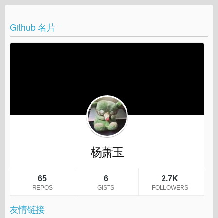
Github 名片
友情链接