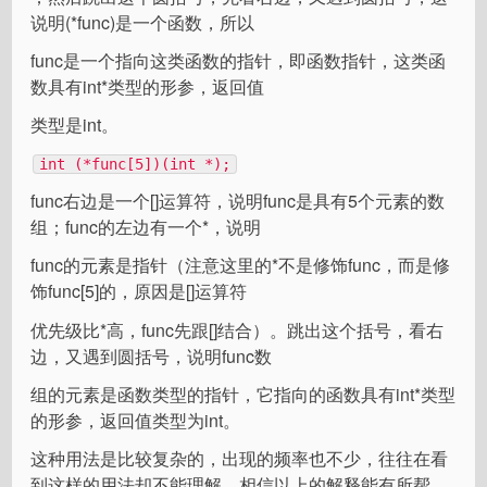
说明(*func)是一个函数，所以
func是一个指向这类函数的指针，即函数指针，这类函
数具有int*类型的形参，返回值
类型是int。
int (*func[5])(int *);
func右边是一个[]运算符，说明func是具有5个元素的数
组；func的左边有一个*，说明
func的元素是指针（注意这里的*不是修饰func，而是修
饰func[5]的，原因是[]运算符
优先级比*高，func先跟[]结合）。跳出这个括号，看右
边，又遇到圆括号，说明func数
组的元素是函数类型的指针，它指向的函数具有int*类型
的形参，返回值类型为int。
这种用法是比较复杂的，出现的频率也不少，往往在看
到这样的用法却不能理解，相信以上的解释能有所帮