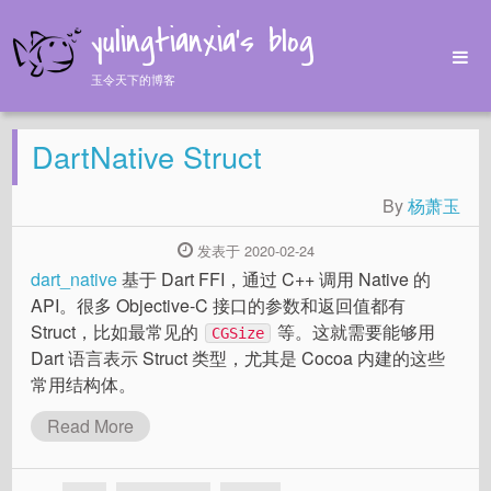
yulingtianxia's blog
玉令天下的博客
Home
DartNative Struct
Archives
Tags
By
杨萧玉
About
发表于 2020-02-24
dart_native
基于 Dart FFI，通过 C++ 调用 Native 的
API。很多 Objective-C 接口的参数和返回值都有
Struct，比如最常见的
等。这就需要能够用
CGSize
Dart 语言表示 Struct 类型，尤其是 Cocoa 内建的这些
常用结构体。
Read More