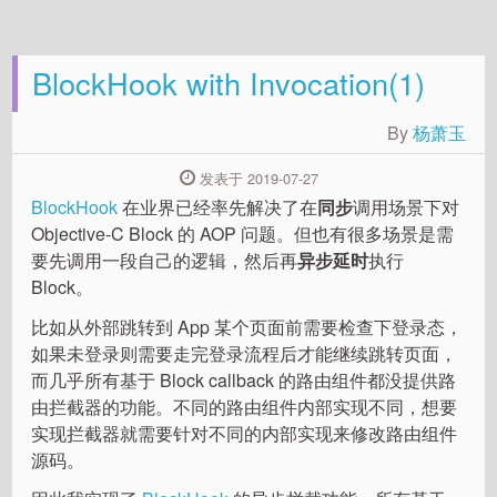
BlockHook with Invocation(1)
By
杨萧玉
发表于 2019-07-27
BlockHook
在业界已经率先解决了在
同步
调用场景下对
Objective-C Block 的 AOP 问题。但也有很多场景是需
要先调用一段自己的逻辑，然后再
异步延时
执行
Block。
比如从外部跳转到 App 某个页面前需要检查下登录态，
如果未登录则需要走完登录流程后才能继续跳转页面，
而几乎所有基于 Block callback 的路由组件都没提供路
由拦截器的功能。不同的路由组件内部实现不同，想要
实现拦截器就需要针对不同的内部实现来修改路由组件
源码。