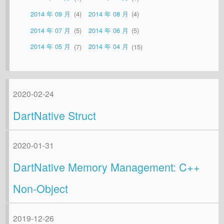
2014 年 09 月
4
2014 年 08 月
4
2014 年 07 月
5
2014 年 06 月
5
2014 年 05 月
7
2014 年 04 月
15
2020-02-24
DartNative Struct
2020-01-31
DartNative Memory Management: C++
Non-Object
2019-12-26