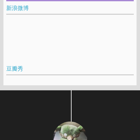
新浪微博
豆瓣秀