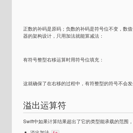
正数的补码是原码；负数的补码是符号位不变，数值
器的架构设计，只用加法就能算减法：
有符号整型右移运算时用符号位填充：
这就确保了在右移的过程中，有符整型的符号不会发
溢出运算符
Swift中如果计算结果超出了它的类型能承载的范
溢出加法
&+