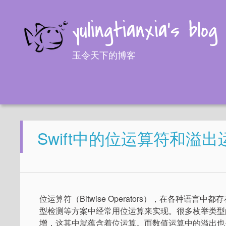
yulingtianxia's blog
玉令天下的博客
Swift中的位运算符和溢出
位运算符（Bitwise Operators），在各种
型检测等方案中经常用位运算来实现。很多枚举类型
增，这其中就蕴含着位运算。而数值运算中的溢出也