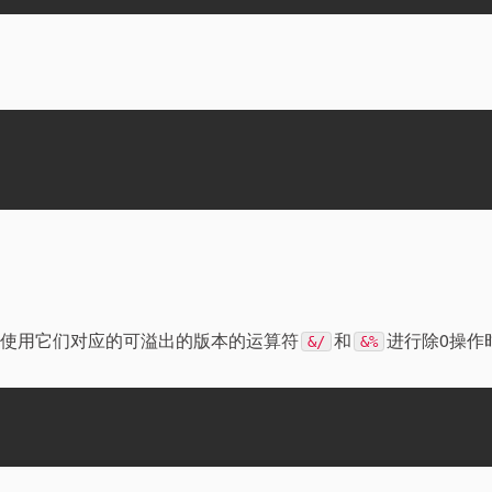
；使用它们对应的可溢出的版本的运算符
和
进行除0操作
&/
&%