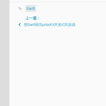
Swift
上一篇：
用Swift和SpriteKit开发iOS游戏