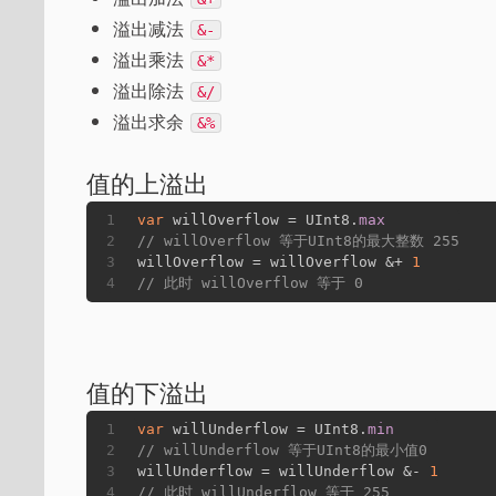
溢出减法
&-
溢出乘法
&*
溢出除法
&/
溢出求余
&%
值的上溢出
1
var
 willOverflow = UInt8.
max
2
// willOverflow 等于UInt8的最大整数 255
3
willOverflow = willOverflow &+ 
1
4
// 此时 willOverflow 等于 0
值的下溢出
1
var
 willUnderflow = UInt8.
min
2
// willUnderflow 等于UInt8的最小值0
3
willUnderflow = willUnderflow &- 
1
4
// 此时 willUnderflow 等于 255