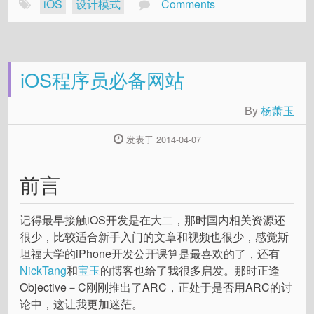
iOS
设计模式
Comments
iOS程序员必备网站
By
杨萧玉
发表于 2014-04-07
前言
记得最早接触iOS开发是在大二，那时国内相关资源还
很少，比较适合新手入门的文章和视频也很少，感觉斯
坦福大学的iPhone开发公开课算是最喜欢的了，还有
NickTang
和
宝玉
的博客也给了我很多启发。那时正逢
Objective－C刚刚推出了ARC，正处于是否用ARC的讨
论中，这让我更加迷茫。