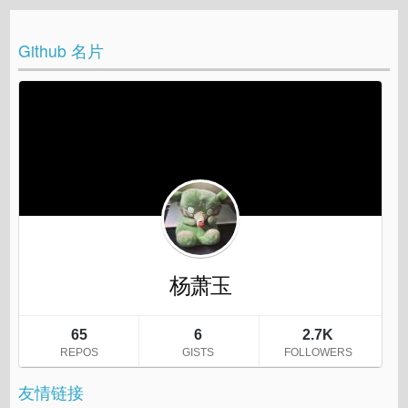
Github 名片
友情链接