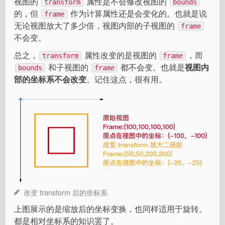
视图的
属性是不会修改视图的
transform
bounds
的，但
作为计算属性还是会变化的。也就是说
frame
无论视图放大了多少倍，视图内部的子视图的
frame
不会变。
总之，
属性改变的是视图的
，而
transform
frame
和子视图的
都不会变。也就是
视图内
bounds
frame
部的坐标系不会改变
。记住这点，很有用。
改变 transform 后的坐标系
上图展示的是缩放后的坐标变换，也同样适用于旋转。
都是相对坐标系的知识罢了。