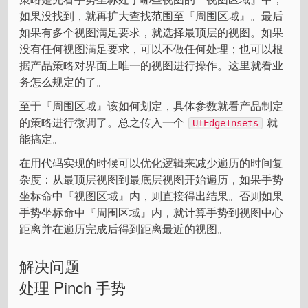
如果没找到，就再扩大查找范围至『周围区域』。最后
如果有多个视图满足要求，就选择最顶层的视图。如果
没有任何视图满足要求，可以不做任何处理；也可以根
据产品策略对界面上唯一的视图进行操作。这里就看业
务怎么规定的了。
至于『周围区域』该如何划定，具体参数就看产品制定
的策略进行微调了。总之传入一个
就
UIEdgeInsets
能搞定。
在用代码实现的时候可以优化逻辑来减少遍历的时间复
杂度：从最顶层视图到最底层视图开始遍历，如果手势
坐标命中『视图区域』内，则直接得出结果。否则如果
手势坐标命中『周围区域』内，就计算手势到视图中心
距离并在遍历完成后得到距离最近的视图。
解决问题
处理 Pinch 手势