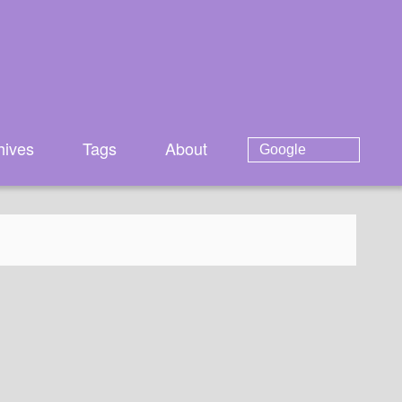
hives
Tags
About