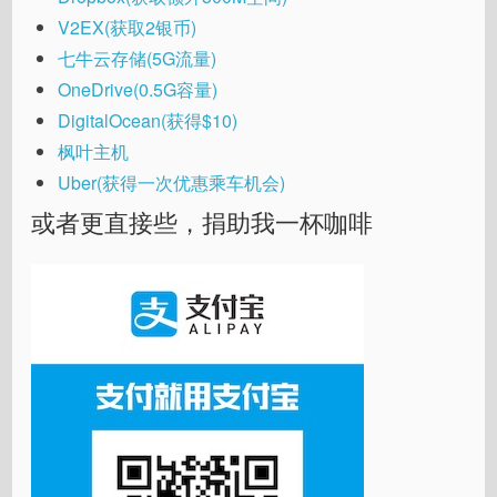
V2EX(获取2银币)
七牛云存储(5G流量)
OneDrive(0.5G容量)
DigitalOcean(获得$10)
枫叶主机
Uber(获得一次优惠乘车机会)
或者更直接些，捐助我一杯咖啡