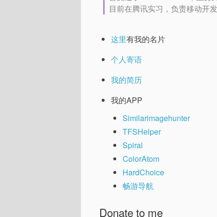
目前在腾讯实习，负责移动开
这里
有我的名片
个人寄语
我的简历
我的APP
Similarimagehunter
TFSHelper
Spiral
ColorAtom
HardChoice
畅游导航
Donate to me