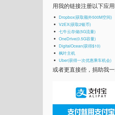
用我的链接注册以下应用
Dropbox(获取额外500M空间)
V2EX(获取2银币)
七牛云存储(5G流量)
OneDrive(0.5G容量)
DigitalOcean(获得$10)
枫叶主机
Uber(获得一次优惠乘车机会)
或者更直接些，捐助我一