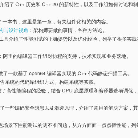
介绍了 C++ 历史和 C++ 20 的新特性，以及工作组如何讨论和
了一本书，这里是第一章，有关组件化相关的内容。
、架构与设计视角
：架构师要做的事情，各种方法论。
工具介绍了性能测试的正确姿势以及优化经验，列举了很多实践
：阿里的编译器工作组对协程的支持，技术实现和业务落地。
了一款基于 open64 编译器实现的 C++ 代码静态扫描工具。
广告系统的代码库组织方式、构建系统等实践。
结了高性能编程的经验，结合 CPU 底层原理和编译器选项调优
举了一些编码安全隐患以及渗透原理，介绍了常用的解决方案，
迟场景下性能测试的测不准问题，从方方面面一点点抠性能，列