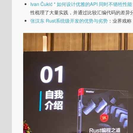
Ivan Čukić * 如何设计优雅的API 同时不牺牲性能
性梳理了大量实践，并通过比较汇编代码的差异
张汉东 Rust系统级开发的优势与劣势
：业界戏称『