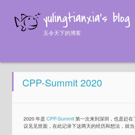
yulingtianxia's blog
玉令天下的博客
CPP-Summit 2020
2020 年是
CPP-Summit
第一次来到深圳，也是赶在了
议见见世面，在此记录下这两天的经历和想法，就当