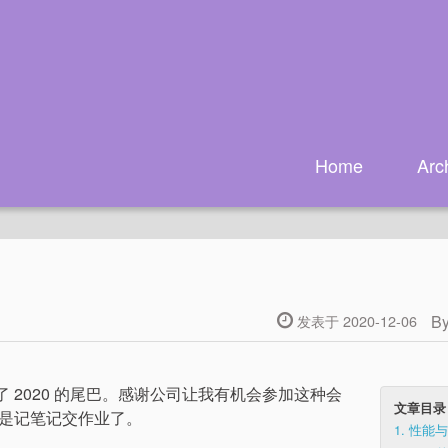
Home
Arc
B
发表于 2020-12-06
 2020 的尾巴。感谢公司让我有机会参加这种会
文章目录
是记笔记交作业了。
1.
性能