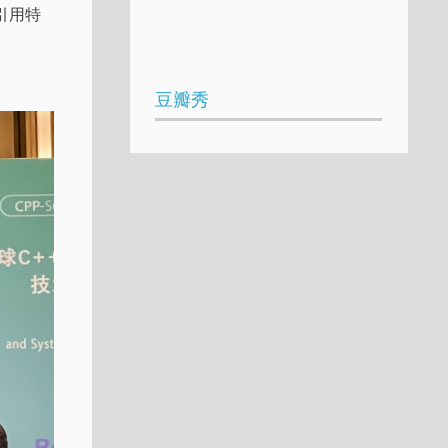
引用特
豆瓣秀