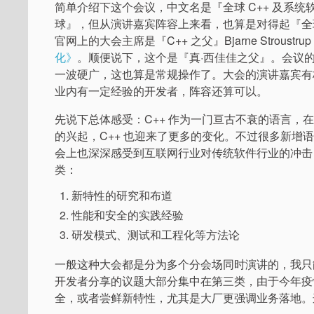
简单介绍下这个会议，中文名是『全球 C++ 及系
球』，但从演讲嘉宾阵容上来看，也算是对得起『全
官网上的大会主席是『C++ 之父』Bjarne Strous
化》
。顺便说下，这个是『真·西佳佳之父』。会议的主
一波硬广，这也算是常规操作了。大会的演讲嘉宾有
业内有一定经验的开发者，阵容还算可以。
先说下总体感受：C++ 作为一门亘古不衰的语言
的兴起，C++ 也迎来了更多的变化。不过很多新
会上也深深感受到互联网行业对传统软件行业的冲击，
类：
新特性的研究和布道
性能和安全的实践经验
研发模式、测试和工程化等方法论
一般这种大会都是分为多个分会场同时演讲的，我只
开发者分享的议题大部分集中在第三类，由于今年疫
全，或者尝鲜新特性，尤其是大厂更强调业务落地。