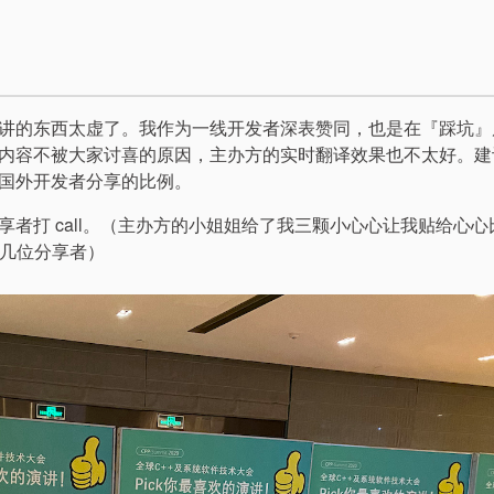
讲的东西太虚了。我作为一线开发者深表赞同，也是在『踩坑』
内容不被大家讨喜的原因，主办方的实时翻译效果也不太好。建
国外开发者分享的比例。
者打 call。（主办方的小姐姐给了我三颗小心心让我贴给心心
的几位分享者）