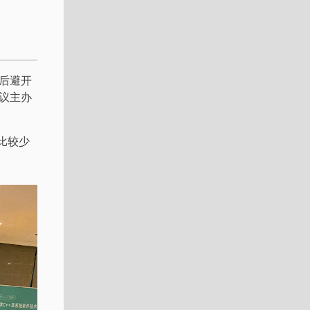
后避开
议主办
比较少