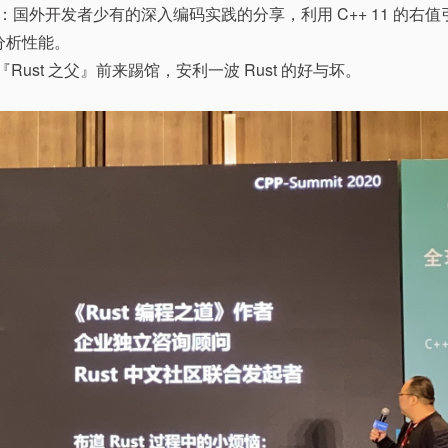
：国外开发者少有的深入编码实践的分享，利用 C++ 11 的右值
分析性能。
Rust 之父』前来踢馆，安利一波 Rust 的好与坏。