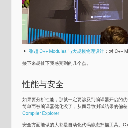
张超 C++ Modules 与大规模物理设计
：对 C++
接下来胡扯下我感受到的几个点。
性能与安全
如果要分析性能，那就一定要涉及到编译器开启的优
简单而被编译器优化没了，从而导致测试结果的偏差
Compiler Explorer
安全方面能做的大都是自动化代码静态扫描工具。C