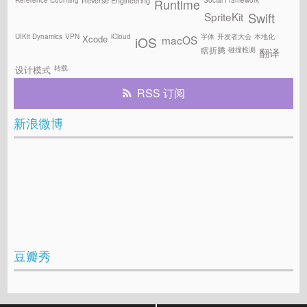
Reverse Engineering
Runtime
SpriteKit
Swift
UIKit Dynamics
VPN
iCloud
字体
开发者大会
本地化
Xcode
macOS
iOS
碰撞检测
瞎折腾
翻译
转载
设计模式
RSS 订阅
新浪微博
豆瓣秀