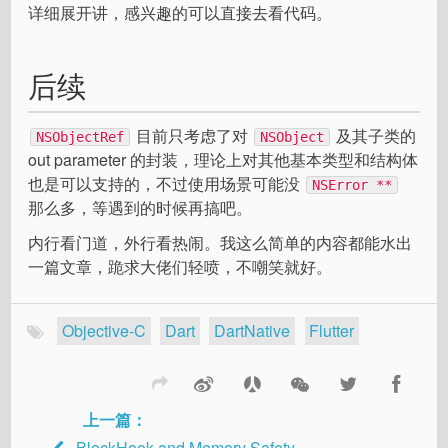
详细展开讲，感兴趣的可以直接去看代码。
后续
目前只考虑了对
及其子类的
NSObjectRef
NSObject
out parameter 的封装，理论上对其他基本类型和结构体
也是可以支持的，不过使用场景可能没
NSError **
那么多，等遇到的时候再搞吧。
内行看门道，外行看热闹。我这么简单的内容都能水出
一篇文章，跪求大佬们轻喷，不嘲笑就好。
Objective-C
Dart
DartNative
Flutter
上一篇：
BlockHook and Memory Safety