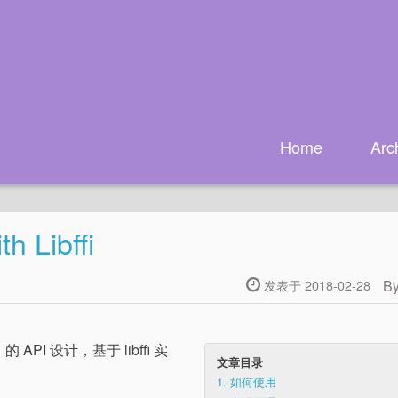
Home
Arc
h Libffi
B
发表于 2018-02-28
的 API 设计，基于 libffi 实
文章目录
1.
如何使用