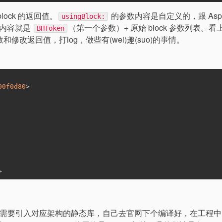
lock 的返回值。
的参数内容是自定义的，跟 Aspec
usingBlock:
的内容就是
（第一个参数）+ 原始 block 参数列表。
BHToken
数和修改返回值，打log，做些有(wei)趣(suo)的事情。
00f0d80
>
>
所以还需要引入对应架构的静态库，自己去官网下个编译好，在工程