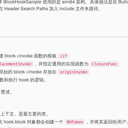
 BlockHookSample 使用的是 arm64 架构。具体做法是在 Buil
路径，在 Header Search Paths 加入 include 文件夹路径。
 block->invoke 函数的模板
cif
，并指定通用的实现函数为
lacementInvoke
ClosureFunc
原始的 block->invoke 存放在
originInvoke
数和执行 hook 的逻辑。
再赘述。
关的上下文。是最主要的类。
次 hook block 对象都会创建一个
，并将其返回给用户
BHToken