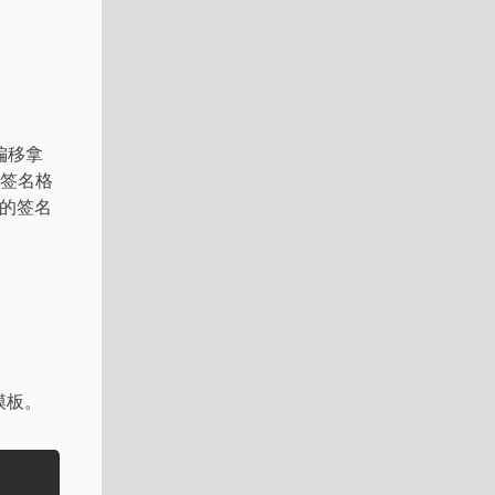
算偏移拿
的签名格
的签名
的
模板。