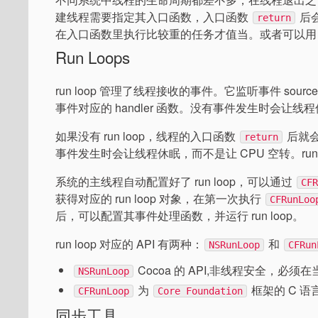
建线程需要指定其入口函数，入口函数
后
return
在入口函数里执行比较重的任务才值当。或者可以用 Ru
Run Loops
run loop 管理了线程接收的事件。它监听事件 sou
事件对应的 handler 函数。没有事件发生时会让线
如果没有 run loop，线程的入口函数
后就会
return
事件发生时会让线程休眠，而不是让 CPU 空转。run 
系统的主线程自动配置好了 run loop，可以通过
CF
获得对应的 run loop 对象，在第一次执行
CFRunLoo
后，可以配置其事件处理函数，并运行 run loop。
run loop 对应的 API 有两种：
和
NSRunLoop
CFRun
Cocoa 的 API,非线程安全，
NSRunLoop
为
框架的 C 语
CFRunLoop
Core Foundation
同步工具