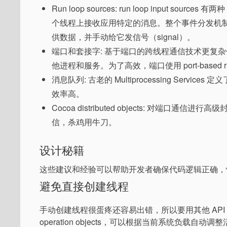
Run loop sources: run loop input sources
个线程上接收应用特定的消息。整个事件分发机制需要自己实现，
供数据，并手动给它发信号（signal）。
端口和套接字: 基于端口的跨线程通信技术更复
他进程和服务。为了高效，端口使用 port-based run 
消息队列: 古老的 Multiprocessing Ser
效率高。
Cocoa distributed objects: 对端
信，杀鸡用牛刀。
设计秘籍
这些建议和经验可以帮助开发者确保代码逻辑正确，
避免直接创建线程
手动创建线程很蛋疼还容易出错，所以要用其他 API
operation objects，可以根据当前系统负载自动