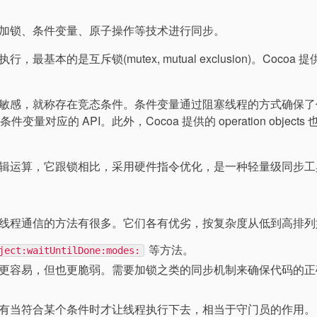
加锁、条件变量、原子操作等技术进行同步。
是互斥锁(mutex, mutual exclusion)。Cocoa 
敏感，就称存在竞态条件。条件变量通过阻塞线程的方式确保了
件变量对应的 API。此外，Cocoa 提供的 operation objects
辑运算，它跟锁相比，采用硬件指令优化，是一种轻量级同步工
线程通信的方法有很多。它们各有优劣，按复杂度从低到高排列
等方法。
ject:waitUntilDone:modes:
快更容易，但也更脆弱。需要加锁之类的同步机制来确保代码的正
只有当符合某个条件时才让线程执行下去，相当于守门员的作用。