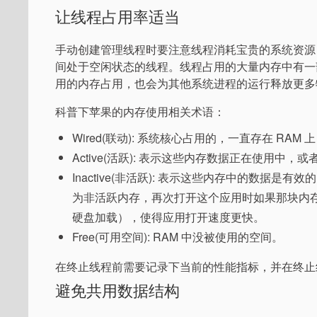
让线程占用率适当
手动创建管理线程时要注意线程消耗宝贵的系统资源
间处于空闲状态的线程。线程占用的大量内存中有一部
用的内存占用，也会为其他系统进程的运行释放更多
科普下苹果的内存使用相关术语：
Wired(联动): 系统核心占用的，一直存在 
Active(活跃): 表示这些内存数据正在使用中，
Inactive(非活跃): 表示这些内存中的数
为非活跃内存，再次打开这个应用时如果那块内
硬盘加载），使得应用打开速度更快。
Free(可用空间): RAM 中没被使用的空间。
在终止线程前需要记录下当前的性能指标，并在终止
避免共用数据结构