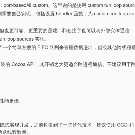
 有两种：port-based和 custom。这里说的是使用 custom run loop sou
包括设置 handler 函数，为 custom run loop sou
杂但也更可靠。更重要的是端口和套接字也可以与外部实体通信，
loop sources 实现。
vices 定义了一个简单方便的 FIFO 队列来管理数据进出，但没其他跨线
口通信进行高级封装的 Cocoa API，其开销之大更适合跨进程通信。不建议用
性能更佳。
 隐式实现并发，之前也提到了一些替代技术。建议使用 GCD 和
调整活跃线程数量。