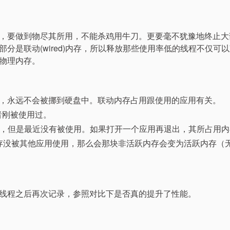
，要做到物尽其所用，不能杀鸡用牛刀。更要毫不犹豫地终止大
分是联动(wired)内存，所以释放那些使用率低的线程不仅可
物理内存。
RAM 上，永远不会被挪到硬盘中。联动内存占用跟使用的应用有关。
或者刚被使用过。
据是有效的，但是最近没有被使用。如果打开一个应用再退出，其所占用
存没被其他应用使用，那么会那块非活跃内存会变为活跃内存（
线程之后再次记录，参照对比下是否真的提升了性能。