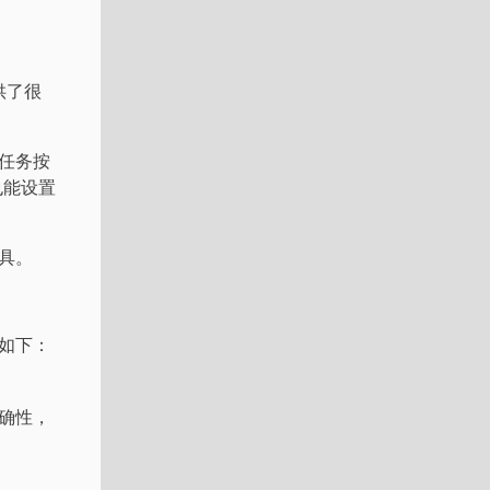
提供了很
任务按
 也能设置
具。
如下：
确性，