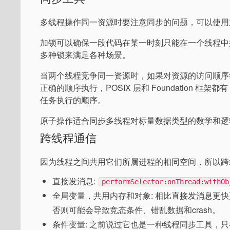
多线程操作同一资源时要注意同步的问题，可以使用
加锁可以确保一段代码在某一时刻只能在一个线程中执行，最基本的
多种锁来满足各种场景。
当两个线程竞争同一资源时，如果对资源的访问顺序
正确的顺序执行，POSIX 层和 Foundation 框架都有 条
任务执行的顺序。
原子操作适合同步多线程对标量数据类型的数学和逻
跨线程通信
因为线程之间共用它们所属进程的相同空间，所以跨
直接发消息:
performSelector:onThread:withOb
全局变量，共用内存和对象: 相比直接发消息更
否则可能会导致竞态条件、错乱数据和crash。
条件变量: 之前说过它也是一种线程同步工具，