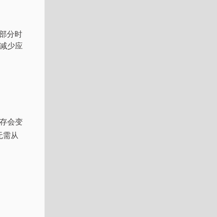
部分时
以减少应
内存会变
无需从