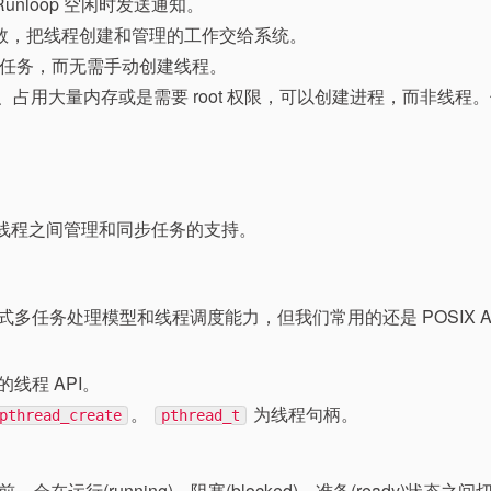
unloop 空闲时发送通知。
自带的异步函数，把线程创建和管理的工作交给系统。
期性任务，而无需手动创建线程。
关联不紧密、占用大量内存或是需要 root 权限，可以创建进程，而非线程
及对线程之间管理和同步任务的支持。
式多任务处理模型和线程调度能力，但我们常用的还是 POSIX AP
的线程 API。
。
为线程句柄。
pthread_create
pthread_t
行(running)、阻塞(blocked)、准备(ready)状态之间