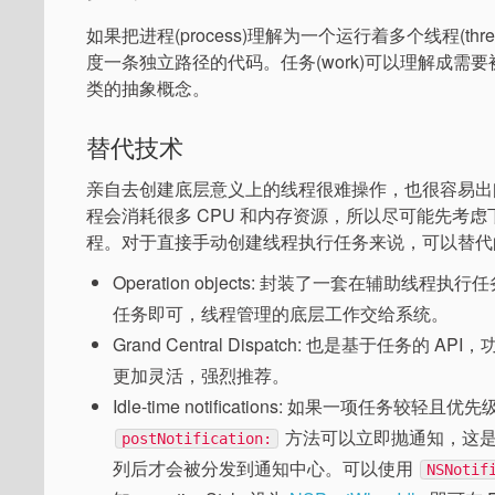
如果把进程(process)理解为一个运行着多个线程(th
度一条独立路径的代码。任务(work)可以理解成需
类的抽象概念。
替代技术
亲自去创建底层意义上的线程很难操作，也很容易出
程会消耗很多 CPU 和内存资源，所以尽可能先考
程。对于直接手动创建线程执行任务来说，可以替代
Operation objects: 封装了一套在辅助线程执
任务即可，线程管理的底层工作交给系统。
Grand Central Dispatch: 也是基于任务的
更加灵活，强烈推荐。
Idle-time notifications: 如果一项
方法可以立即抛通知，这是
postNotification:
列后才会被分发到通知中心。可以使用
NSNotif