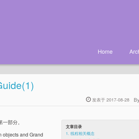
Home
Arc
uide(1)
B
发表于 2017-08-28
第一部分。
文章目录
1.
线程相关概念
cts and Grand