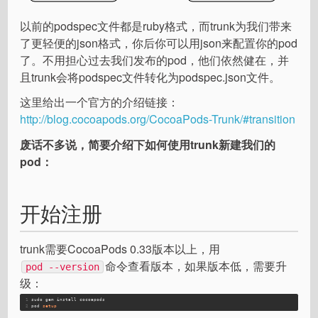
以前的podspec文件都是ruby格式，而trunk为我们带来
了更轻便的json格式，你后你可以用json来配置你的pod
了。不用担心过去我们发布的pod，他们依然健在，并
且trunk会将podspec文件转化为podspec.json文件。
这里给出一个官方的介绍链接：
http://blog.cocoapods.org/CocoaPods-Trunk/#transition
废话不多说，简要介绍下如何使用trunk新建我们的
pod：
开始注册
trunk需要CocoaPods 0.33版本以上，用
命令查看版本，如果版本低，需要升
pod --version
级：
1
sudo gem install cocoapods
2
pod 
setup