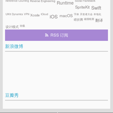
Reference Counting
Social Framework
Reverse Engineering
Runtime
SpriteKit
Swift
UIKit Dynamics
VPN
iCloud
字体
开发者大会
本地化
Xcode
macOS
iOS
碰撞检测
瞎折腾
翻译
转载
设计模式
RSS 订阅
新浪微博
豆瓣秀