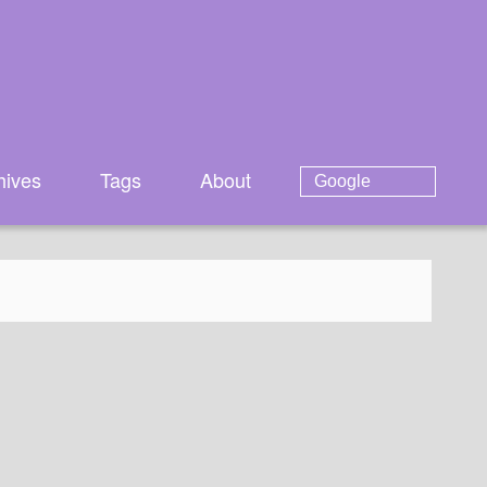
hives
Tags
About